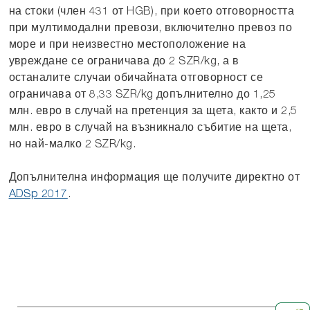
на стоки (член 431 от HGB), при което отговорността
при мултимодални превози, включително превоз по
море и при неизвестно местоположение на
увреждане се ограничава до 2 SZR/kg, а в
останалите случаи обичайната отговорност се
ограничава от 8,33 SZR/kg допълнително до 1,25
млн. евро в случай на претенция за щета, както и 2,5
млн. евро в случай на възникнало събитие на щета,
но най-малко 2 SZR/kg.
Допълнителна информация ще получите директно от
ADSp 2017
.