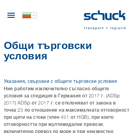
Общи търговски
условия
Указания, свързани с общите търговски условия
Ние работим изключително съгласно общите
условия за спедиция в Германия от 2017 г. (ADSp
2017) ADSp от 2017 г. се отклоняват от закона в
точка 23 по отношение на максималната отговорност
при щети на стоки (член 431 от HGB), при което
отговорността при мултимодални превози,
включително превоз по море и при неизвестно