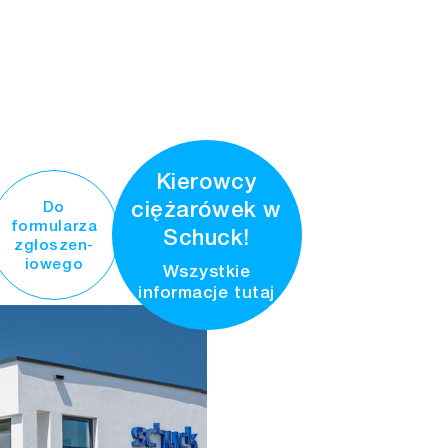
Kierowcy
ciężarówek w
Do
formularza
Schuck!
zgłoszen-
iowego
Wszystkie
informacje tutaj